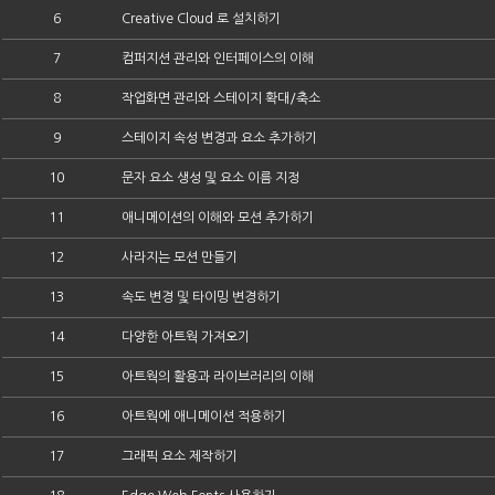
6
Creative Cloud 로 설치하기
7
컴퍼지션 관리와 인터페이스의 이해
8
작업화면 관리와 스테이지 확대/축소
9
스테이지 속성 변경과 요소 추가하기
10
문자 요소 생성 및 요소 이름 지정
11
애니메이션의 이해와 모션 추가하기
12
사라지는 모션 만들기
13
속도 변경 및 타이밍 변경하기
14
다양한 아트웍 가져오기
15
아트웍의 활용과 라이브러리의 이해
16
아트웍에 애니메이션 적용하기
17
그래픽 요소 제작하기