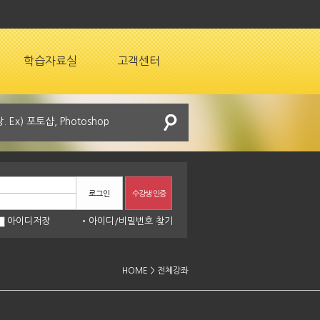
학습자료실
고객센터
로그인
수강생 인증
아이디저장
아이디
/
비밀번호 찾기
HOME > 전체강좌