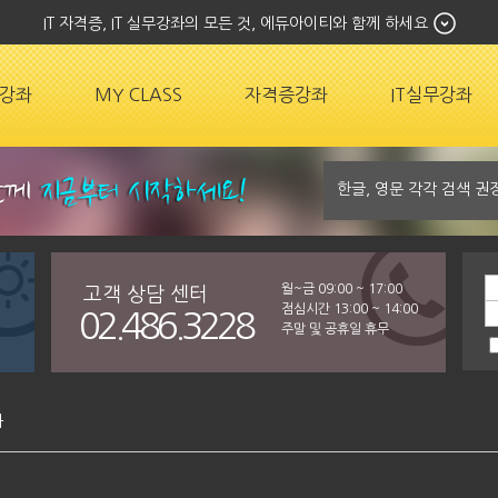
IT 자격증, IT 실무강좌의 모든 것, 에듀아이티와 함께 하세요
강좌
MY CLASS
자격증강좌
IT실무강좌
월~금 09:00 ~ 17:00
고객 상담 센터
점심시간 13:00 ~ 14:00
02.486.3228
주말 및 공휴일 휴무
좌