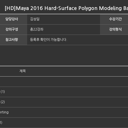
[HD]Maya 2016 Hard-Surface Polygon Modeling Bas
담당강사
김성일
수강기간
강의구성
총22강좌
강의형식
참고사항
등록후 확인이 가능합니다.
제목
(1)
(2)
rting
1)