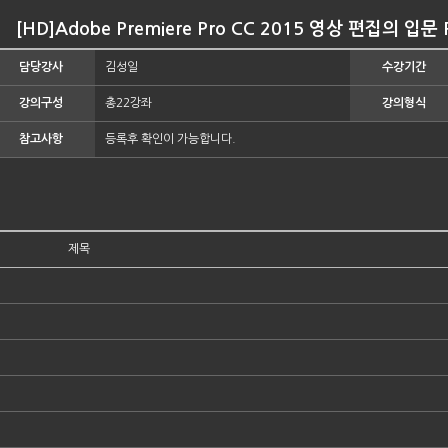
[HD]Adobe Premiere Pro CC 2015 영상 편집의 입문 P
담당강사
김성일
수강기간
강의구성
총22강좌
강의형식
참고사항
등록후 확인이 가능합니다.
제목