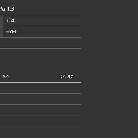
art.3
30일
동영상
방식
수강여부