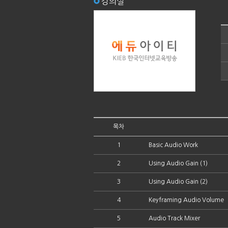
강의실
목차
1
Basic Audio Work
2
Using Audio Gain (1)
3
Using Audio Gain (2)
4
Keyframing Audio Volume
5
Audio Track Mixer