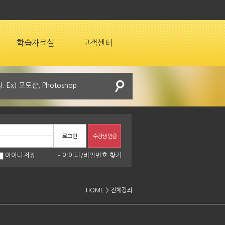
학습자료실
고객센터
로그인
수강생 인증
아이디저장
아이디
/
비밀번호 찾기
HOME > 전체강좌