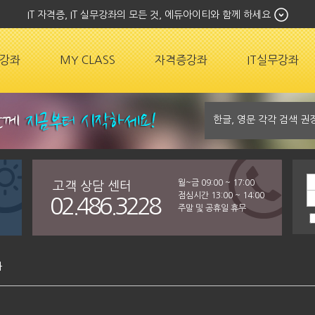
IT 자격증, IT 실무강좌의 모든 것, 에듀아이티와 함께 하세요
강좌
MY CLASS
자격증강좌
IT실무강좌
월~금 09:00 ~ 17:00
고객 상담 센터
점심시간 13:00 ~ 14:00
02.486.3228
주말 및 공휴일 휴무
좌