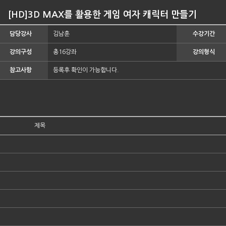
[HD]3D MAX를 활용한 게임 여자 캐릭터 만들기
담당강사
김남훈
수강기간
강의구성
총16강좌
강의형식
참고사항
등록후 확인이 가능합니다.
제목