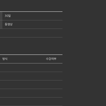
30일
동영상
방식
수강여부