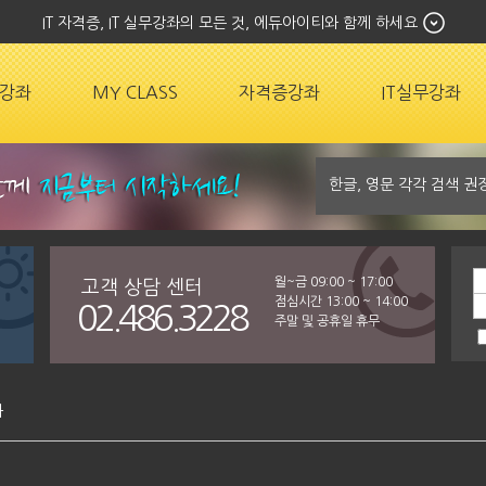
IT 자격증, IT 실무강좌의 모든 것, 에듀아이티와 함께 하세요
강좌
MY CLASS
자격증강좌
IT실무강좌
월~금 09:00 ~ 17:00
고객 상담 센터
점심시간 13:00 ~ 14:00
02.486.3228
주말 및 공휴일 휴무
좌