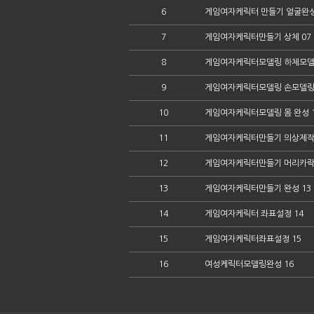
6
게임여자케릭터 만들기 얼굴완성
7
게임여자케릭터만들기 상체 07
8
게임여자케릭터모델링 하체모델
9
게임여자케릭터모델링 손모델링 
10
게임여자케릭터모델링 몸 완성 
11
게임여자케릭터만들기 의상제작 
12
게임여자케릭터만들기 머리카락
13
게임여자케릭터만들기 완성 13
14
게임여자케릭터 좌표설정 14
15
게임여자케릭터좌표설정 15
16
여성케릭터모델링완성 16