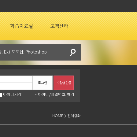
학습자료실
고객센터
로그인
수강생 인증
아이디저장
아이디
/
비밀번호 찾기
HOME > 전체강좌