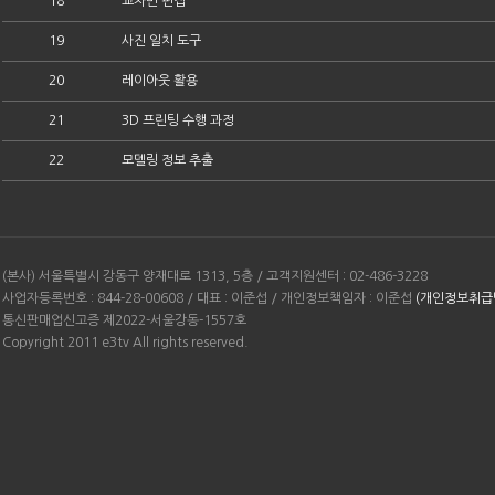
18
교차면 편집
19
사진 일치 도구
20
레이아웃 활용
21
3D 프린팅 수행 과정
22
모델링 정보 추출
(본사) 서울특별시 강동구 양재대로 1313, 5층 / 고객지원센터 : 02-486-3228
사업자등록번호 : 844-28-00608 / 대표 : 이준섭 / 개인정보책임자 : 이준섭
(개인정보취급
통신판매업신고증 제2022-서울강동-1557호
Copyright 2011 e3tv All rights reserved.