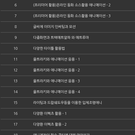
6
(프리미어 활용)온라인 동화 소스활용 애니메이션 - 2
7
(프리미어 활용)온라인 동화 소스활용 애니메이션 - 3
8
글씨에 이미지 인써팅과 모션
9
다중화면과 트랙매트알파 와 매트루마
10
다양한 타이틀 활용법
11
울트라키와 애니메이션 응용 - 1
12
울트라키와 애니메이션 응용 - 2
13
울트라키와 애니메이션 응용 - 3
14
울트라키와 애니메이션 응용 - 4
15
라이팅과 드랍쉐도우등을 이용한 입체조명애니
16
다양환 이펙츠 활용 - 1
17
다양환 이펙츠 활용 - 2