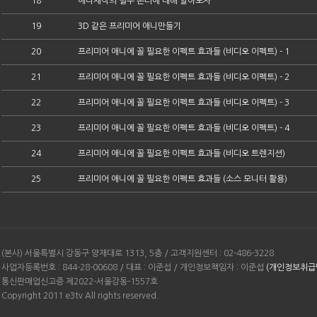
18
애니제작의 필수 콘티에 대해 알아보자
19
3D 같은 프리미어 애니만들기
20
프리미어 애니에 꼴 필요한 이펙트 효과들 (비디오 이펙트) - 1
21
프리미어 애니에 꼴 필요한 이펙트 효과들 (비디오 이펙트) - 2
22
프리미어 애니에 꼴 필요한 이펙트 효과들 (비디오 이펙트) - 3
23
프리미어 애니에 꼴 필요한 이펙트 효과들 (비디오 이펙트) - 4
24
프리미어 애니에 꼴 필요한 이펙트 효과들 (비디오 트렌지션)
25
프리미어 애니에 꼴 필요한 이펙트 효과들 (소스 모니터 활용)
(본사) 서울특별시 강동구 양재대로 1313, 5층 / 고객지원센터 : 02-486-3228
사업자등록번호 : 844-28-00608 / 대표 : 이준섭 / 개인정보책임자 : 이준섭
(개인정보취급
통신판매업신고증 제2022-서울강동-1557호
Copyright 2011 e3tv All rights reserved.