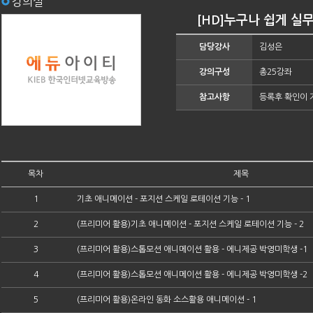
강의실
[HD]누구나 쉽게 실무
담당강사
김성은
강의구성
총25강좌
참고사항
등록후 확인이 
목차
제목
1
기초 애니메이션 - 포지션 스케일 로테이션 기능 - 1
2
(프리미어 활용)기초 애니메이션 - 포지션 스케일 로테이션 기능 - 2
3
(프리미어 활용)스톱모션 애니메이션 활용 - 에니제공 박영미학생 -1
4
(프리미어 활용)스톱모션 애니메이션 활용 - 에니제공 박영미학생 -2
5
(프리미어 활용)온라인 동화 소스활용 애니메이션 - 1