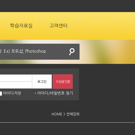
학습자료실
고객센터
로그인
수강생 인증
아이디저장
아이디
/
비밀번호 찾기
HOME > 전체강좌