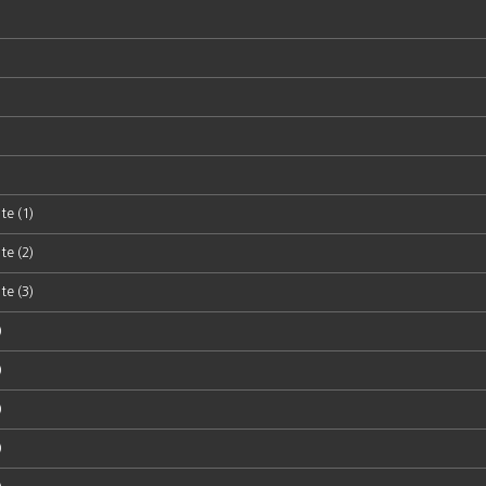
te (1)
te (2)
te (3)
)
)
)
)