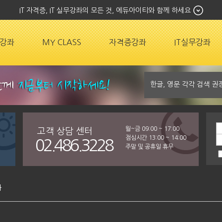
IT 자격증, IT 실무강좌의 모든 것, 에듀아이티와 함께 하세요
강좌
MY CLASS
자격증강좌
IT실무강좌
월~금 09:00 ~ 17:00
고객 상담 센터
점심시간 13:00 ~ 14:00
02.486.3228
주말 및 공휴일 휴무
좌