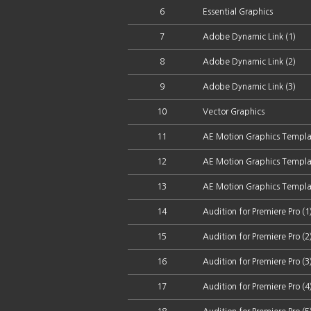
6
Essential Graphics
7
Adobe Dynamic Link (1)
8
Adobe Dynamic Link (2)
9
Adobe Dynamic Link (3)
10
Vector Graphics
11
AE Motion Graphics Templa
12
AE Motion Graphics Templa
13
AE Motion Graphics Templa
14
Audition for Premiere Pro (1
15
Audition for Premiere Pro (2
16
Audition for Premiere Pro (3
17
Audition for Premiere Pro (4