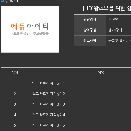
강의실
[HD]왕초보를 위한 쉽게
담당강사
조교연
강의구성
총20강좌
참고사항
등록후 확인이 
목차
제목
1
쉽고 빠르게 자막넣기1
2
쉽고 빠르게 자막넣기2
3
쉽고 빠르게 자막넣기3
4
쉽고 빠르게 자막넣기4
5
쉽고 빠르게 자막넣기5