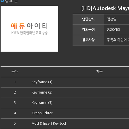
강의실
[HD]Autodesk May
담당강사
김성일
강의구성
총20강좌
참고사항
등록후 확인이 
목차
제목
1
Keyframe (1)
2
Keyframe (2)
3
Keyframe (3)
4
Graph Editor
5
Add & Insert Key tool