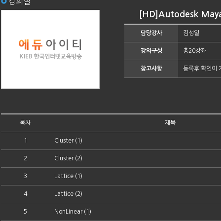
강의실
[HD]Autodesk May
담당강사
김성일
강의구성
총20강좌
참고사항
등록후 확인이 
목차
제목
1
Cluster (1)
2
Cluster (2)
3
Lattice (1)
4
Lattice (2)
5
NonLinear (1)