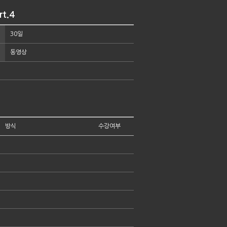
t.4
30일
동영상
방식
수강여부