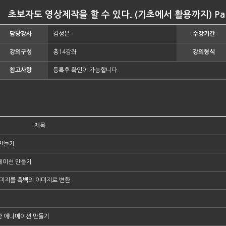
초보자도 영상제작을 할 수 있다. (기초에서 활용까지) Par
담당강사
김성은
수강기간
강의구성
총14강좌
강의형식
참고사항
등록후 확인이 가능합니다.
제목
만들기
니메이션 만들기
 이미지를 흑백의 이미지로 변환
한 애니메이션 만들기