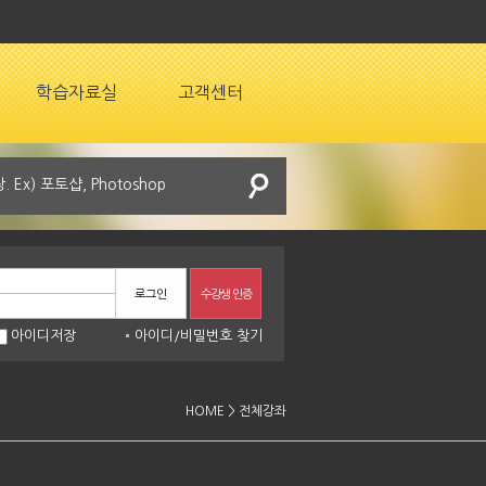
학습자료실
고객센터
로그인
수강생 인증
아이디저장
아이디
/
비밀번호 찾기
HOME > 전체강좌