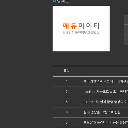
강의실
목차
1
플라잉맨으로 모션 애니메이션 
2
position기능으로 날으는 애
3
Extract 로 실제 촬영 영상의
4
실제 영상을 그림으로 변환
5
포토샵과 프리미어기능을 활용