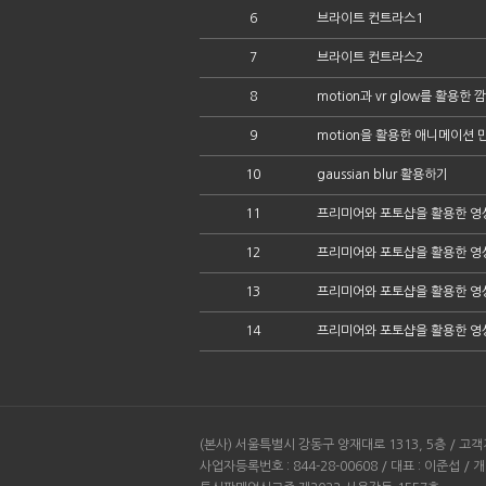
6
브라이트 컨트라스1
7
브라이트 컨트라스2
8
motion과 vr glow를 활용
9
motion을 활용한 애니메이션 
10
gaussian blur 활용하기
11
프리미어와 포토샵을 활용한 영
12
프리미어와 포토샵을 활용한 영
13
프리미어와 포토샵을 활용한 영
14
프리미어와 포토샵을 활용한 영
(본사) 서울특별시 강동구 양재대로 1313, 5층 / 고객지
사업자등록번호 : 844-28-00608 / 대표 : 이준섭 