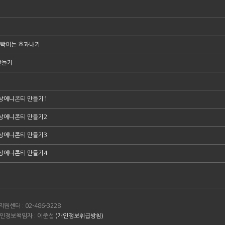
한 깜빡이는 효과내기
만들기
상에니콘티 만들기1
상에니콘티 만들기2
상에니콘티 만들기3
상에니콘티 만들기4
원센터 : 02-486-3228
/ 개인정보책임자 : 이준섭
(개인정보취급방침)