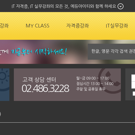
IT 자격증, IT 실무강좌의 모든 것, 에듀아이티와 함께 하세요
강좌
MY CLASS
자격증강좌
IT실무강좌
월~금 09:00 ~ 17:00
고객 상담 센터
점심시간 13:00 ~ 14:00
02.486.3228
주말 및 공휴일 휴무
좌