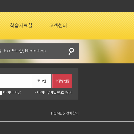
학습자료실
고객센터
로그인
수강생 인증
아이디저장
아이디
/
비밀번호 찾기
HOME > 전체강좌