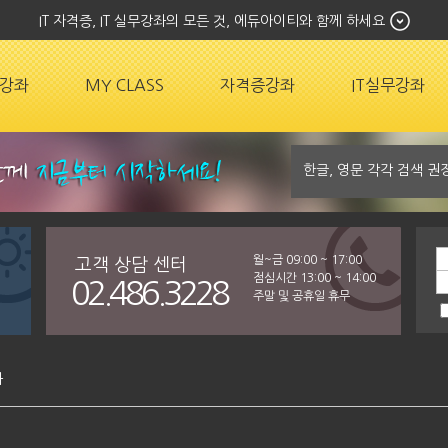
IT 자격증, IT 실무강좌의 모든 것, 에듀아이티와 함께 하세요
강좌
MY CLASS
자격증강좌
IT실무강좌
월~금 09:00 ~ 17:00
고객 상담 센터
점심시간 13:00 ~ 14:00
02.486.3228
주말 및 공휴일 휴무
좌