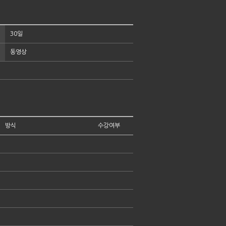
30일
동영상
방식
수강여부