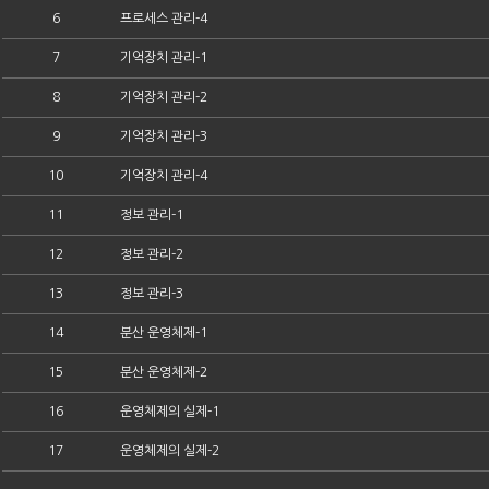
6
프로세스 관리-4
7
기억장치 관리-1
8
기억장치 관리-2
9
기억장치 관리-3
10
기억장치 관리-4
11
정보 관리-1
12
정보 관리-2
13
정보 관리-3
14
분산 운영체제-1
15
분산 운영체제-2
16
운영체제의 실제-1
17
운영체제의 실제-2