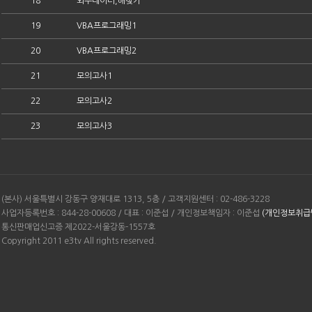
18
외부데이터,해찾기
19
VBA프로그래밍1
20
VBA프로그래밍2
21
모의고사1
22
모의고사2
23
모의고사3
(본사) 서울특별시 강동구 양재대로 1313, 5층 / 고객지원센터 : 02-486-3228
사업자등록번호 : 844-28-00608 / 대표 : 이준섭 / 개인정보책임자 : 이준섭
(개인정보취급
통신판매업신고증 제2022-서울강동-1557호
Copyright 2011 e3tv All rights reserved.