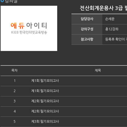
강의실
전산회계운용사 3급 
담당강사
손세윤
강의구성
총12강좌
참고사항
등록후 확인이 
목차
제목
1
제1회 필기모의고사
2
제1회 필기모의고사
3
제2회 필기모의고사
4
제2회 필기모의고사
5
제3회 필기모의고사