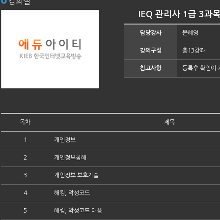
강의실
IEQ 관리사 1급 3
담당강사
문혜영
강의구성
총13강좌
참고사항
등록후 확인이 
목차
제목
1
개인정보
2
개인정보침해
3
개인정보 보호기술
4
해킹, 악성코드
5
해킹, 악성코드 대응