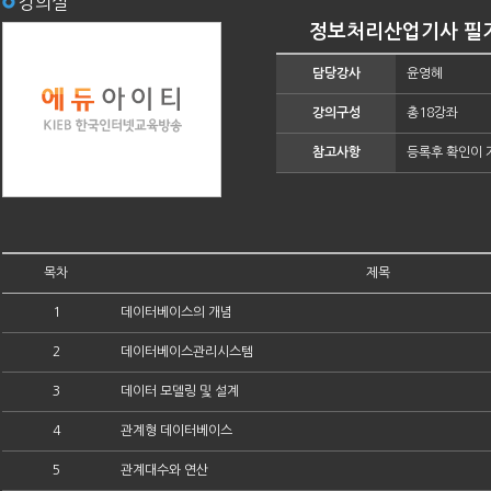
강의실
정보처리산업기사 필기 
담당강사
윤영혜
강의구성
총18강좌
참고사항
등록후 확인이 
목차
제목
1
데이터베이스의 개념
2
데이터베이스관리시스템
3
데이터 모델링 및 설계
4
관계형 데이터베이스
5
관계대수와 연산