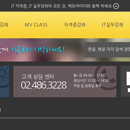
IT 자격증, IT 실무강좌의 모든 것, 에듀아이티와 함께 하세요
강좌
MY CLASS
자격증강좌
IT실무강좌
월~금 09:00 ~ 17:00
고객 상담 센터
점심시간 13:00 ~ 14:00
02.486.3228
주말 및 공휴일 휴무
좌