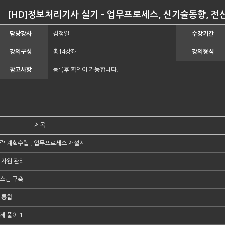
[HD]정보처리기사 실기 - 업무프로세스, 신기술동향, 전산
담당강사
김정일
수강기간
강의구성
총14강좌
강의형식
참고사항
등록후 확인이 가능합니다.
제목
략 계획수립 , 업무프로세스 재설계
 자원 관리
시스템 구축
 통합
제 풀이 1