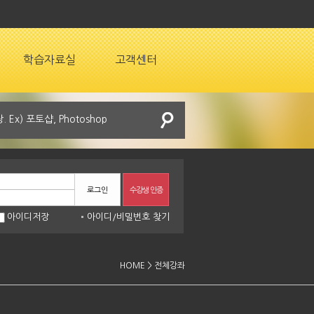
학습자료실
고객센터
로그인
수강생 인증
아이디저장
아이디
/
비밀번호 찾기
HOME > 전체강좌