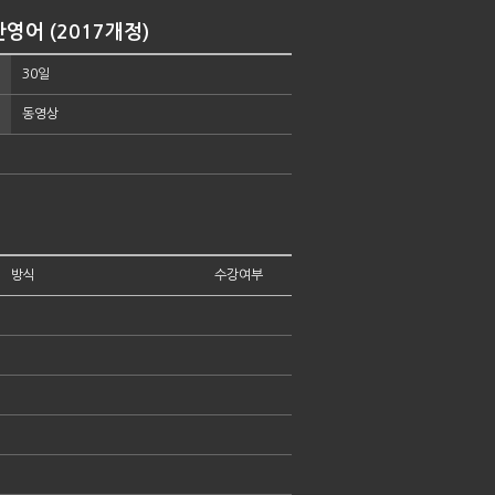
영어 (2017개정)
30일
동영상
방식
수강여부