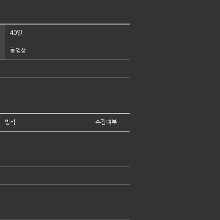
40일
동영상
방식
수강여부