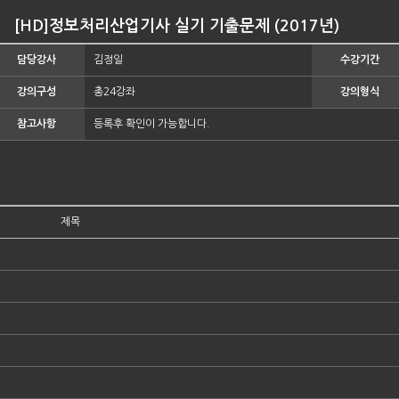
[HD]정보처리산업기사 실기 기출문제 (2017년)
담당강사
김정일
수강기간
강의구성
총24강좌
강의형식
참고사항
등록후 확인이 가능합니다.
제목