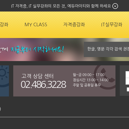
IT 자격증, IT 실무강좌의 모든 것, 에듀아이티와 함께 하세요
강좌
MY CLASS
자격증강좌
IT실무강좌
월~금 09:00 ~ 17:00
고객 상담 센터
점심시간 13:00 ~ 14:00
02.486.3228
주말 및 공휴일 휴무
좌