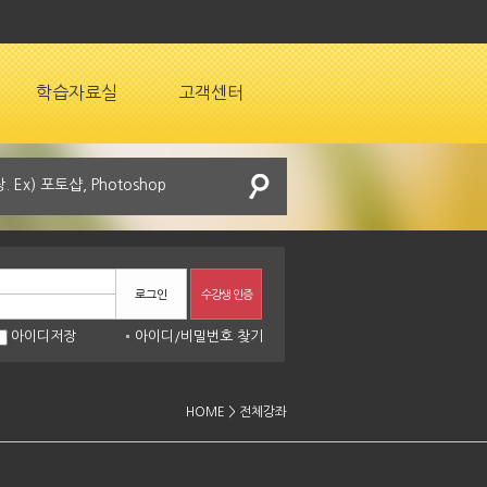
학습자료실
고객센터
로그인
수강생 인증
아이디저장
아이디
/
비밀번호 찾기
HOME > 전체강좌