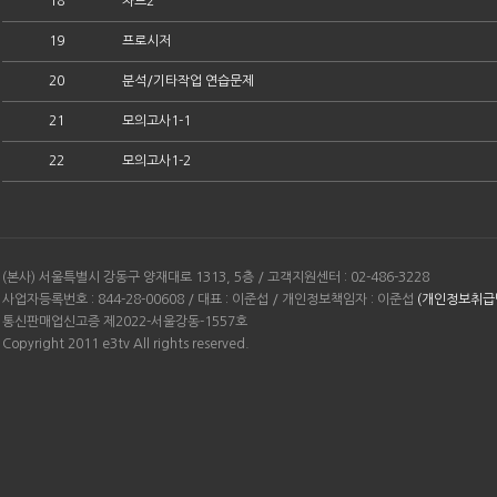
18
차트2
19
프로시저
20
분석/기타작업 연습문제
21
모의고사1-1
22
모의고사1-2
(본사) 서울특별시 강동구 양재대로 1313, 5층 / 고객지원센터 : 02-486-3228
사업자등록번호 : 844-28-00608 / 대표 : 이준섭 / 개인정보책임자 : 이준섭
(개인정보취급
통신판매업신고증 제2022-서울강동-1557호
Copyright 2011 e3tv All rights reserved.