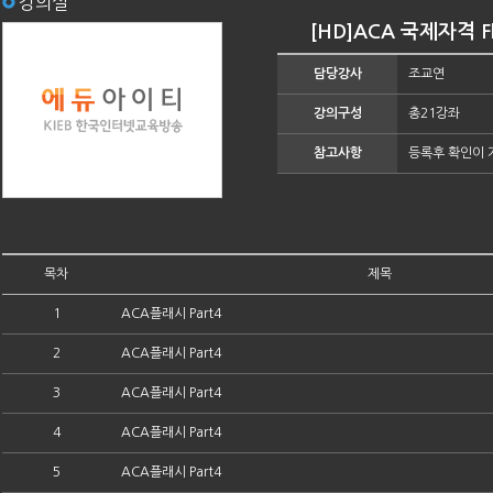
강의실
[HD]ACA 국제자격 Fl
담당강사
조교연
강의구성
총21강좌
참고사항
등록후 확인이 
목차
제목
1
ACA플래시 Part4
2
ACA플래시 Part4
3
ACA플래시 Part4
4
ACA플래시 Part4
5
ACA플래시 Part4