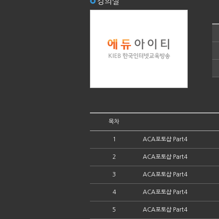
강의실
목차
1
ACA포토샵 Part4
2
ACA포토샵 Part4
3
ACA포토샵 Part4
4
ACA포토샵 Part4
5
ACA포토샵 Part4