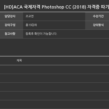
[HD]ACA 국제자격 Photoshop CC (2018) 자격증 따기 
담당강사
조교연
수강기간
강의구성
총19강좌
강의형식
참고사항
등록후 확인이 가능합니다.
제목