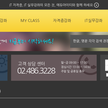
IT 자격증, IT 실무강좌의 모든 것, 에듀아이티와 함께 하세요
강좌
MY CLASS
자격증강좌
IT실무강좌
월~금 09:00 ~ 17:00
고객 상담 센터
점심시간 13:00 ~ 14:00
02.486.3228
주말 및 공휴일 휴무
좌