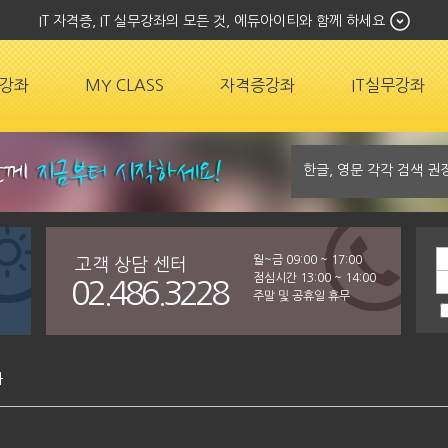
IT 자격증, IT 실무강좌의 모든 것, 에듀아이티와 함께 하세요
강좌
MY CLASS
자격증강좌
IT실무강좌
월~금 09:00 ~ 17:00
고객 상담 센터
점심시간 13:00 ~ 14:00
02.486.3228
주말 및 공휴일 휴무
좌