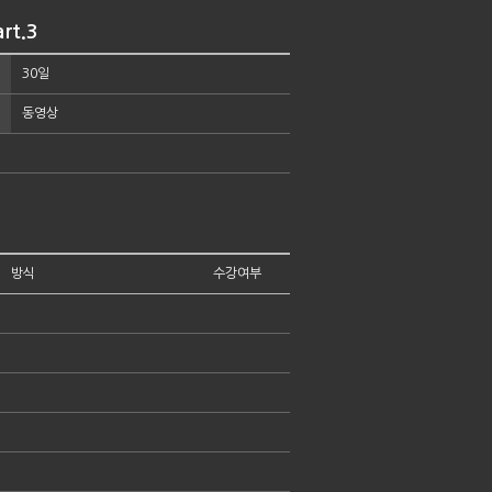
rt.3
30일
동영상
방식
수강여부