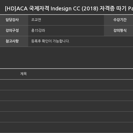
[HD]ACA 국제자격 Indesign CC (2018) 자격증 따기 Pa
담당강사
조교연
수강기간
강의구성
총15강좌
강의형식
참고사항
등록후 확인이 가능합니다.
제목