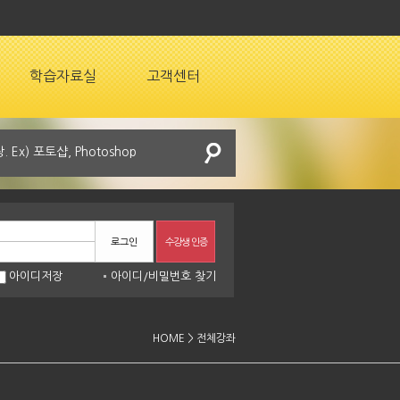
학습자료실
고객센터
로그인
수강생 인증
아이디저장
아이디
/
비밀번호 찾기
HOME > 전체강좌