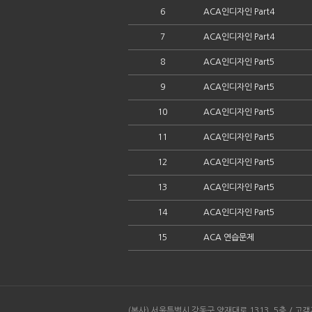
6
ACA인디자인 Part4
7
ACA인디자인 Part4
8
ACA인디자인 Part5
9
ACA인디자인 Part5
10
ACA인디자인 Part5
11
ACA인디자인 Part5
12
ACA인디자인 Part5
13
ACA인디자인 Part5
14
ACA인디자인 Part5
15
ACA 연습문제
(본사) 서울특별시 강동구 양재대로 1313, 5층 / 고객지