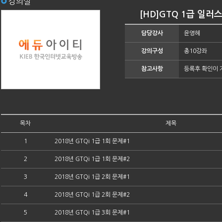
강의실
[HD]GTQ 1급 일러
담당강사
윤영혜
강의구성
총10강좌
참고사항
등록후 확인이 
목차
제목
1
2018년 GTQi 1급 1회 문제#1
2
2018년 GTQi 1급 1회 문제#2
3
2018년 GTQi 1급 2회 문제#1
4
2018년 GTQi 1급 2회 문제#2
5
2018년 GTQi 1급 3회 문제#1