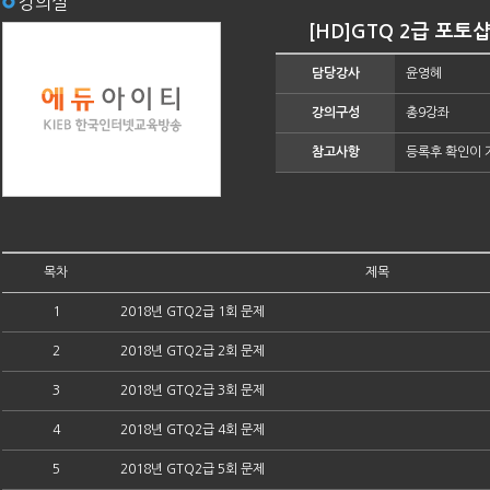
강의실
[HD]GTQ 2급 포토
담당강사
윤영혜
강의구성
총9강좌
참고사항
등록후 확인이 
목차
제목
1
2018년 GTQ2급 1회 문제
2
2018년 GTQ2급 2회 문제
3
2018년 GTQ2급 3회 문제
4
2018년 GTQ2급 4회 문제
5
2018년 GTQ2급 5회 문제