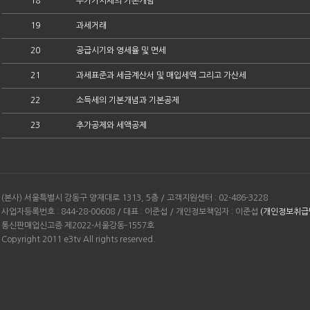
18
부가가치세의 기본개념
19
과세거래
20
공급시기와 영세율 및 면세
21
과세표준과 세금계산서 및 매입세액 그리고 가산세
22
소득세의 기본개념과 기본공제
23
추가공제와 세액공제
(본사) 서울특별시 강동구 양재대로 1313, 5층 / 고객지원센터 : 02-486-3228
사업자등록번호 : 844-28-00608 / 대표 : 이준섭 / 개인정보책임자 : 이준섭
(개인정보취급
통신판매업신고증 제2022-서울강동-1557호
Copyright 2011 e3tv All rights reserved.