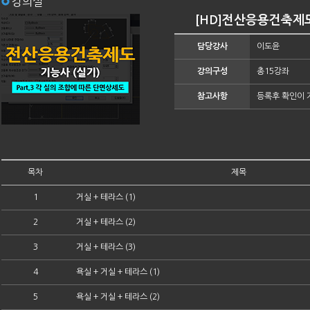
강의실
[HD]전산응용건축제도 
담당강사
이도윤
강의구성
총15강좌
참고사항
등록후 확인이 
목차
제목
1
거실 + 테라스 (1)
2
거실 + 테라스 (2)
3
거실 + 테라스 (3)
4
욕실 + 거실 + 테라스 (1)
5
욕실 + 거실 + 테라스 (2)