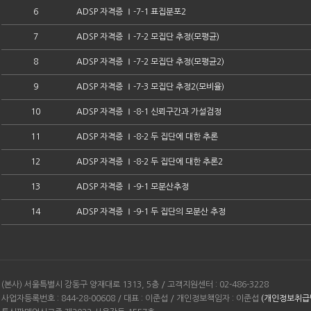
6
ADSP 자격증 Ⅰ-7-1 표집분포2
7
ADSP 자격증 Ⅰ-7-2 모집단 추정(모평균)
8
ADSP 자격증 Ⅰ-7-2 모집단 추정(모평균2)
9
ADSP 자격증 Ⅰ-7-3 모집단 추정2(모비율)
10
ADSP 자격증 Ⅰ-8-1 신뢰구간과 가설검정
11
ADSP 자격증 Ⅰ-8-2 두 집단에 대한 추론
12
ADSP 자격증 Ⅰ-8-2 두 집단에 대한 추론2
13
ADSP 자격증 Ⅰ-9-1 모분산추정
14
ADSP 자격증 Ⅰ-9-1 두 집단의 모분산 추정
(본사) 서울특별시 강동구 양재대로 1313, 5층 / 고객지원센터 : 02-486-3228
사업자등록번호 : 844-28-00608 / 대표 : 이준섭 / 개인정보책임자 : 이준섭
(개인정보취급