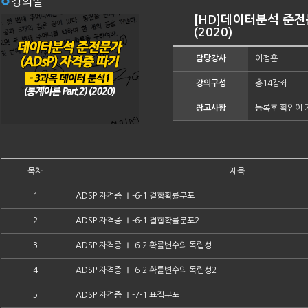
강의실
[HD]데이터분석 준전문
(2020)
담당강사
이정훈
강의구성
총14강좌
참고사항
등록후 확인이 
목차
제목
1
ADSP 자격증 Ⅰ-6-1 결합확률분포
2
ADSP 자격증 Ⅰ-6-1 결합확률분포2
3
ADSP 자격증 Ⅰ-6-2 확률변수의 독립성
4
ADSP 자격증 Ⅰ-6-2 확률변수의 독립성2
5
ADSP 자격증 Ⅰ-7-1 표집분포