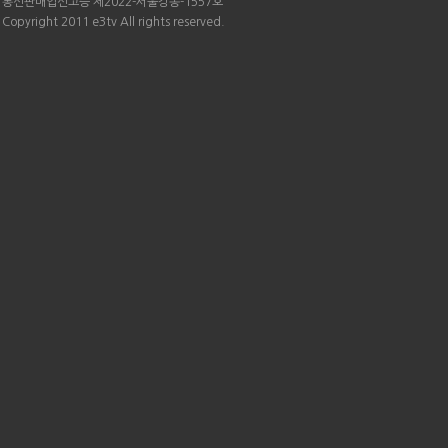
통신판매업신고증 제2022-서울강동-1557호
Copyright 2011 e3tv All rights reserved.