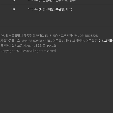
18
모의고사(고급필터, 조건부 서식, 함수)
19
모의고사(피벗테이블, 부분함, 차트)
(본사) 서울특별시 강동구 양재대로 1313, 5층 / 고객지원센터 : 02-486-3228
사업자등록번호 : 844-28-00608 / 대표 : 이준섭 / 개인정보책임자 : 이준섭
(개인정보취급
통신판매업신고증 제2022-서울강동-1557호
Copyright 2011 e3tv All rights reserved.