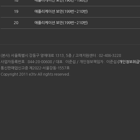
18
애플리케이션 보안(190번~198번)
19
애플리케이션 보안(199번~210번)
20
애플리케이션 보안(199번~210번)
(본사) 서울특별시 강동구 양재대로 1313, 5층 / 고객지원센터 : 02-486-3228
사업자등록번호 : 844-28-00608 / 대표 : 이준섭 / 개인정보책임자 : 이준섭
(개인정보취급
통신판매업신고증 제2022-서울강동-1557호
Copyright 2011 e3tv All rights reserved.