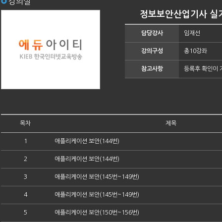
강의실
정보보안산업기사 실기 -
담당강사
임재선
강의구성
총10강좌
참고사항
등록후 확인이 
목차
제목
1
애플리케이션 보안(144번)
2
애플리케이션 보안(144번)
3
애플리케이션 보안(145번~149번)
4
애플리케이션 보안(145번~149번)
5
애플리케이션 보안(150번~156번)