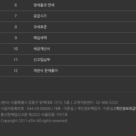
6
영세율과 면세
7
공급시기
8
과세표준
9
매입세액
10
세금계산서
11
신고및납부
12
객관식 문제풀이
(본사) 서울특별시 강동구 양재대로 1313, 5층 / 고객지원센터 : 02-486-3228
사업자등록번호 : 844-28-00608 / 대표 : 이준섭 / 개인정보책임자 : 이준섭
(개인정보취급
통신판매업신고증 제2022-서울강동-1557호
Copyright 2011 e3tv All rights reserved.