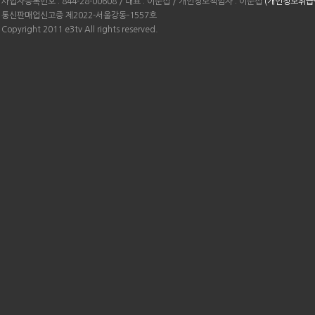
사업자등록번호 : 844-28-00608 / 대표 : 이준섭 / 개인정보책임자 : 이준섭
(개인정보취급
통신판매업신고증 제2022-서울강동-1557호
Copyright 2011 e3tv All rights reserved.