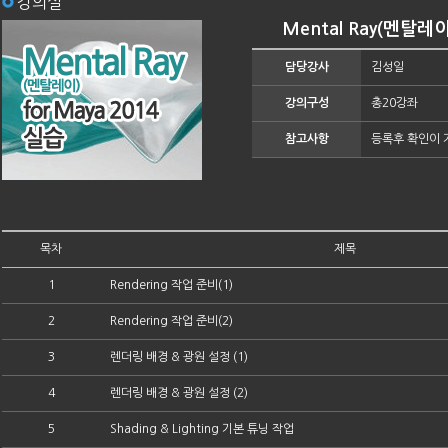
강의실
Mental Ray(멘탈레이
담당강사
김성일
강의구성
총20강좌
참고사항
등록후 확인이 
목차
제목
1
Rendering 작업 준비(1)
2
Rendering 작업 준비(2)
3
렌더링 배경 & 광원 설정 (1)
4
렌더링 배경 & 광원 설정 (2)
5
Shading & Lighting 기본 튜닝 작업