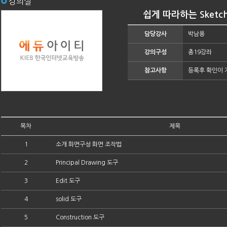
강의실
쉽게 따라하는 Sketchu
담당강사
박남용
강의구성
총19강좌
참고사항
등록후 확인이 
목차
제목
1
소개 화면구성 화면 조작법
2
Principal Drawing 도구
3
Edit 도구
4
solid 도구
5
Construction 도구