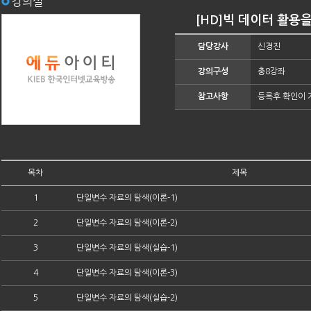
강의실
[HD]빅 데이터 활용을
담당강사
신경진
강의구성
총8강좌
참고사항
등록후 확인이 
목차
제목
1
단일변수 자료의 탐색(이론-1)
2
단일변수 자료의 탐색(이론-2)
3
단일변수 자료의 탐색(실습-1)
4
단일변수 자료의 탐색(이론-3)
5
단일변수 자료의 탐색(실습-2)