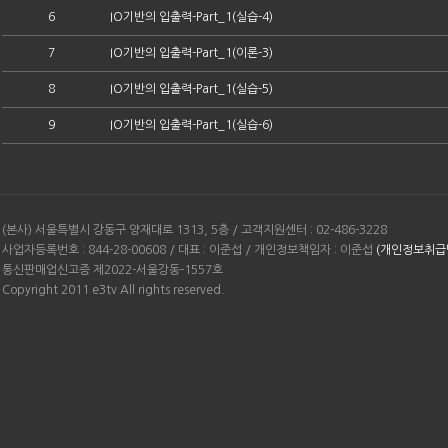
6
IO기반의 입출력-Part_1(실습-4)
7
IO기반의 입출력-Part_1(이론-3)
8
IO기반의 입출력-Part_1(실습-5)
9
IO기반의 입출력-Part_1(실습-6)
(본사) 서울특별시 강동구 양재대로 1313, 5층 / 고객지원센터 : 02-486-3228
사업자등록번호 : 844-28-00608 / 대표 : 이준섭 / 개인정보책임자 : 이준섭
(개인정보취급
통신판매업신고증 제2022-서울강동-1557호
Copyright 2011 e3tv All rights reserved.