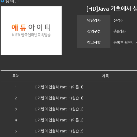
강의실
[HD]Java 기초에서 
담당강사
신경진
강의구성
총9강좌
참고사항
등록후 확인이 
목차
제목
1
IO기반의 입출력-Part_1(이론-1)
2
IO기반의 입출력-Part_1(실습-1)
3
IO기반의 입출력-Part_1(실습-2)
4
IO기반의 입출력-Part_1(이론-2)
5
IO기반의 입출력-Part_1(실습-3)