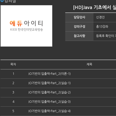
강의실
[HD]Java 기초에서 
담당강사
신경진
강의구성
총13강좌
참고사항
등록후 확인이 
목차
제목
1
IO기반의 입출력-Part_2(이론-1)
2
IO기반의 입출력-Part_2(실습-1)
3
IO기반의 입출력-Part_2(실습-2)
4
IO기반의 입출력-Part_2(실습-3)
5
IO기반의 입출력-Part_2(실습-4)