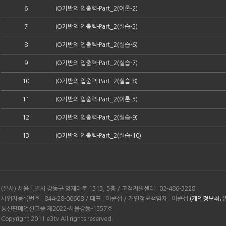
6
IO기반의 입출력-Part_2(이론-2)
7
IO기반의 입출력-Part_2(실습-5)
8
IO기반의 입출력-Part_2(실습-6)
9
IO기반의 입출력-Part_2(실습-7)
10
IO기반의 입출력-Part_2(실습-8)
11
IO기반의 입출력-Part_2(이론-3)
12
IO기반의 입출력-Part_2(실습-9)
13
IO기반의 입출력-Part_2(실습-10)
(본사) 서울특별시 강동구 양재대로 1313, 5층 / 고객지원센터 : 02-486-3228
사업자등록번호 : 844-28-00608 / 대표 : 이준섭 / 개인정보책임자 : 이준섭
(개인정보취급
통신판매업신고증 제2022-서울강동-1557호
Copyright 2011 e3tv All rights reserved.