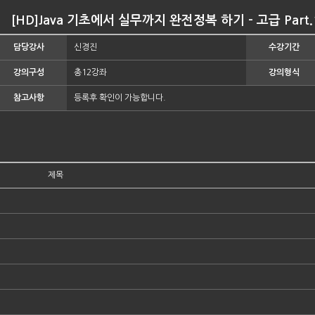
[HD]Java 기초에서 실무까지 완전정복 하기 - 고급 Part.1
담당강사
신경진
수강기간
강의구성
총12강좌
강의형식
참고사항
등록후 확인이 가능합니다.
제목