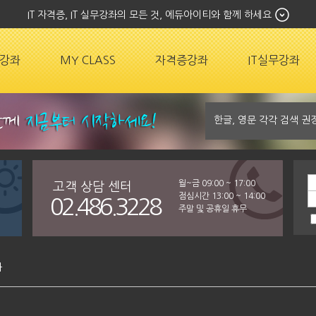
IT 자격증, IT 실무강좌의 모든 것, 에듀아이티와 함께 하세요
강좌
MY CLASS
자격증강좌
IT실무강좌
월~금 09:00 ~ 17:00
고객 상담 센터
점심시간 13:00 ~ 14:00
02.486.3228
주말 및 공휴일 휴무
좌