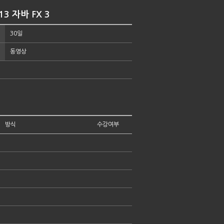
3 자바 FX 3
30일
동영상
방식
수강여부