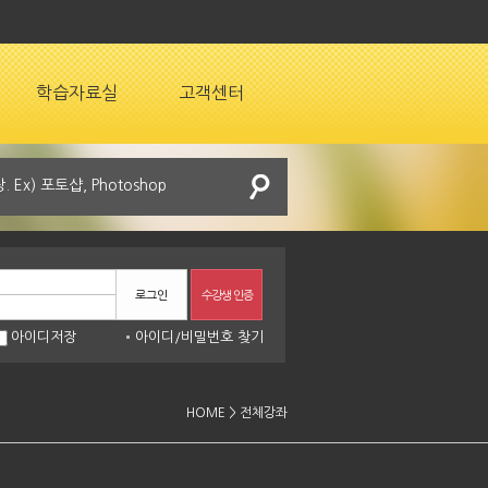
학습자료실
고객센터
로그인
수강생 인증
아이디저장
아이디
/
비밀번호 찾기
HOME > 전체강좌