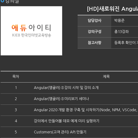
강의실
[HD]새로워진 Angul
담당강사
박용준
강의구성
총13강좌
참고사항
등록후 확인이 
목차
제목
1
Angular(앵귤러) 8 강의 시작 및 강의 소개
2
Angular(앵귤러) 8 미리보기 세미나
3
Angular 2020 개발 환경 구축 및 시작하기(Node, NPM, VSCode, 
4
강의에서 만들어볼 데모 예제 미리 실행하기
5
Customers(고객 관리) API 만들기