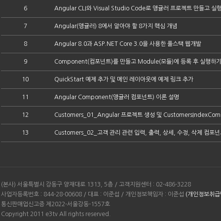
6
Angular CLI와 Visual Studio Code로 앵귤러 프로젝트 만들고 
7
Angular(앵귤러) 8에서 알아야 할 8가지 핵심 개념
8
Angular 8.0과 ASP.NET Core 3.0을 사용한 풀스택 웹개발
9
Component(컴포넌트)를 만들고 Module(모듈)에 등록 후 실행하
10
QuickStart 예제 추가 및 메인 레이아웃에 예제 링크 추가
11
Angular Component(앵귤러 컴포넌트) 이론 설명
12
Customers_01_Angular 프로젝트 생성 및 CustomersIndexCo
13
Customers_02_고객 관리 관련 입력, 출력, 상세, 수정, 삭제 컴포
(본사) 서울특별시 강동구 양재대로 1313, 5층 / 고객지원센터 : 02-486-3228
사업자등록번호 : 844-28-00608 / 대표 : 이준섭 / 개인정보책임자 : 이준섭
(개인정보취급
통신판매업신고증 제2022-서울강동-1557호
Copyright 2011 e3tv All rights reserved.