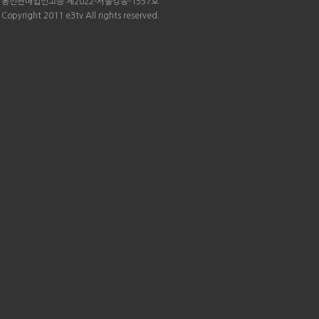
통신판매업신고증 제2022-서울강동-1557호
Copyright 2011 e3tv All rights reserved.