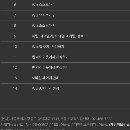
6
Wix 요소추가 1
7
Wix 요소추가 2
8
Wix 요소추가 3
9
채팅, 예약관리, 이메일 마케팅, 블로그
10
Wix 앱 추가, 관리하기
11
빈 레이아웃에서 시작하기
12
빈 레이아웃에서 편집하기
13
모바일 페이지 관리
14
Wix 홈페이지 설정
(본사) 서울특별시 강동구 양재대로 1313, 5층 / 고객지원센터 : 02-486-3228
사업자등록번호 : 844-28-00608 / 대표 : 이준섭 / 개인정보책임자 : 이준섭
(개인정보취급