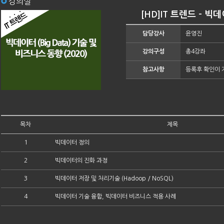
강의실
[HD]IT 트렌드 - 빅데
담당강사
윤영진
강의구성
총4강좌
참고사항
등록후 확인이 
목차
제목
1
빅데이터 정의
2
빅데이터의 진화 과정
3
빅데이터 저장 및 처리기술 (Hadoop / NoSQL)
4
빅데이터 기술 융합, 빅데이터 비즈니스 적용 사례