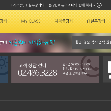
IT 자격증, IT 실무강좌의 모든 것, 에듀아이티와 함께 하세요
강좌
MY CLASS
자격증강좌
IT실무강좌
월~금 09:00 ~ 17:00
고객 상담 센터
점심시간 13:00 ~ 14:00
02.486.3228
주말 및 공휴일 휴무
좌