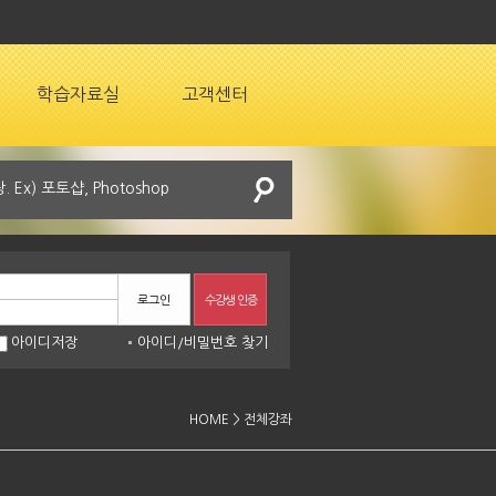
학습자료실
고객센터
로그인
수강생 인증
아이디저장
아이디
/
비밀번호 찾기
HOME > 전체강좌