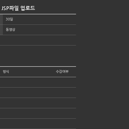
5 JSP파일 업로드
30일
동영상
방식
수강여부