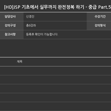
[HD]JSP 기초에서 실무까지 완전정복 하기 - 중급 Part.
담당강사
신경진
수강기간
강의구성
총6강좌
강의형식
참고사항
등록후 확인이 가능합니다.
제목