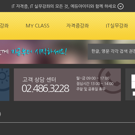
IT 자격증, IT 실무강좌의 모든 것, 에듀아이티와 함께 하세요
강좌
MY CLASS
자격증강좌
IT실무강좌
월~금 09:00 ~ 17:00
고객 상담 센터
점심시간 13:00 ~ 14:00
02.486.3228
주말 및 공휴일 휴무
좌