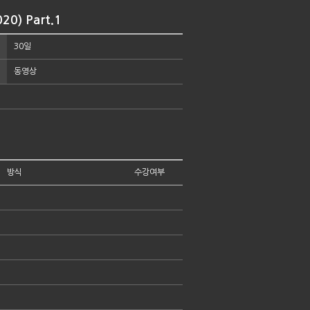
) Part.1
30일
동영상
방식
수강여부