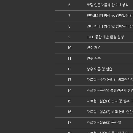
6
코딩 입문자를 위한 기초상식
7
인터프리터 방식 vs 컴파일러 
8
인터프리터 방식 vs 컴파일러 방
9
IDLE 통합 개발 환경 설정
10
변수 개념
11
변수 실습
12
상수 이론 및 실습
13
자료형 - 숫자 논리값 비교연산
14
자료형 - 문자열 복합연산자 형
15
자료형 - 실습(1) 숫자 및 실수
16
자료형 - 실습(2) 비교 논리 연
17
자료형 - 실습(3) 문자열