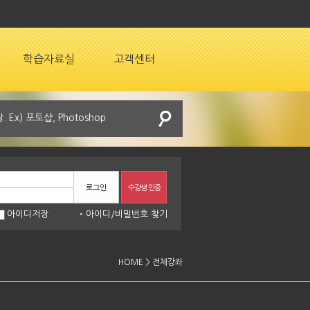
학습자료실
고객센터
로그인
수강생 인증
아이디저장
아이디
/
비밀번호 찾기
HOME > 전체강좌