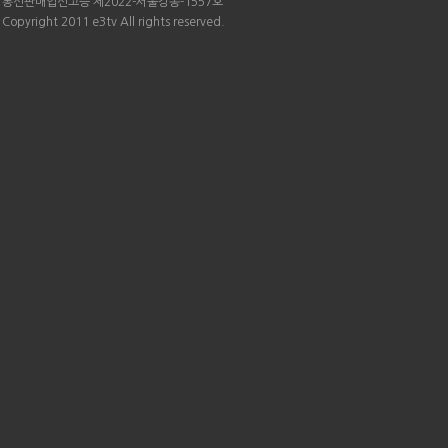
통신판매업신고증 제2022-서울강동-1557호
Copyright 2011 e3tv All rights reserved.