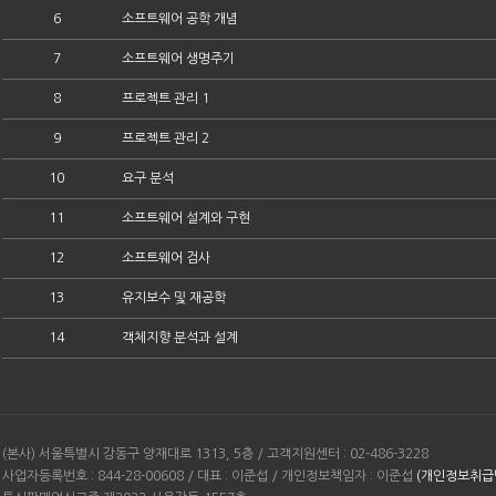
6
소프트웨어 공학 개념
7
소프트웨어 생명주기
8
프로젝트 관리 1
9
프로젝트 관리 2
10
요구 분석
11
소프트웨어 설계와 구현
12
소프트웨어 검사
13
유지보수 및 재공학
14
객체지향 분석과 설계
(본사) 서울특별시 강동구 양재대로 1313, 5층 / 고객지원센터 : 02-486-3228
사업자등록번호 : 844-28-00608 / 대표 : 이준섭 / 개인정보책임자 : 이준섭
(개인정보취급